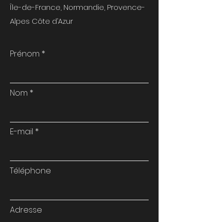
Île-de-France, Normandie, Provence-
Alpes Côte d’Azur
Prénom
Nom
E-mail
Téléphone
Adresse